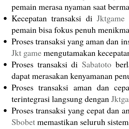
pemain merasa nyaman saat berma
Kecepatan transaksi di
Jktgame
pemain bisa fokus penuh menikma
Proses transaksi yang aman dan i
Jkt game
mengutamakan kecepatan 
Proses transaksi di
Sabatoto
berl
dapat merasakan kenyamanan penuh 
Proses transaksi aman dan cep
terintegrasi langsung dengan
Jktg
Proses transaksi yang cepat dan
Sbobet
memastikan seluruh sistem 