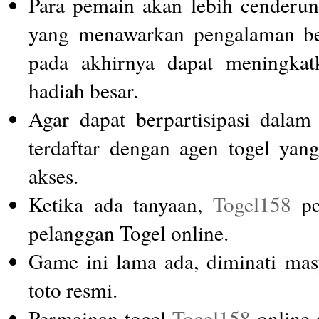
Para pemain akan lebih cenderu
yang menawarkan pengalaman be
pada akhirnya dapat meningka
hadiah besar.
Agar dapat berpartisipasi dala
terdaftar dengan agen togel yan
akses.
Ketika ada tanyaan,
Togel158
pe
pelanggan Togel online.
Game ini lama ada, diminati mas
toto resmi.
Permainan togel
Togel158
online 