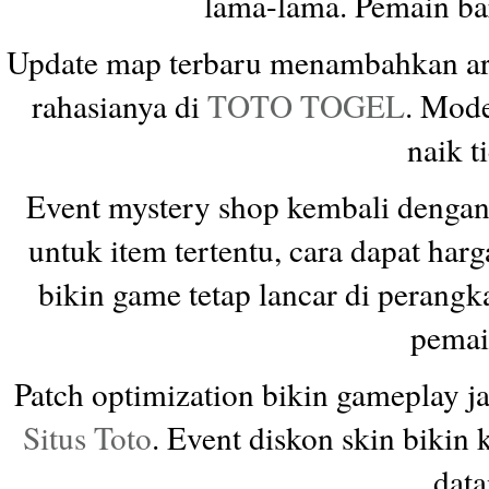
lama-lama. Pemain bar
Update map terbaru menambahkan are
rahasianya di
TOTO TOGEL
. Mode
naik ti
Event mystery shop kembali dengan
untuk item tertentu, cara dapat har
bikin game tetap lancar di perangka
pemai
Patch optimization bikin gameplay ja
Situs Toto
. Event diskon skin bikin
data