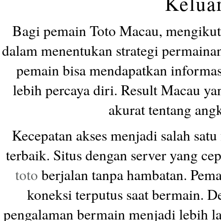
Kelua
Bagi pemain Toto Macau, mengikut
dalam menentukan strategi permaina
pemain bisa mendapatkan informas
lebih percaya diri. Result Macau y
akurat tentang angk
Kecepatan akses menjadi salah satu 
terbaik. Situs dengan server yang c
toto
berjalan tanpa hambatan. Pemai
koneksi terputus saat bermain. D
pengalaman bermain menjadi lebih la