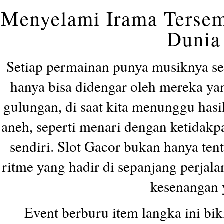
Menyelami Irama Terse
Dunia
Setiap permainan punya musiknya se
hanya bisa didengar oleh mereka yan
gulungan, di saat kita menunggu hasi
aneh, seperti menari dengan ketidakpa
sendiri. Slot Gacor bukan hanya tent
ritme yang hadir di sepanjang perjal
kesenangan y
Event berburu item langka ini bik