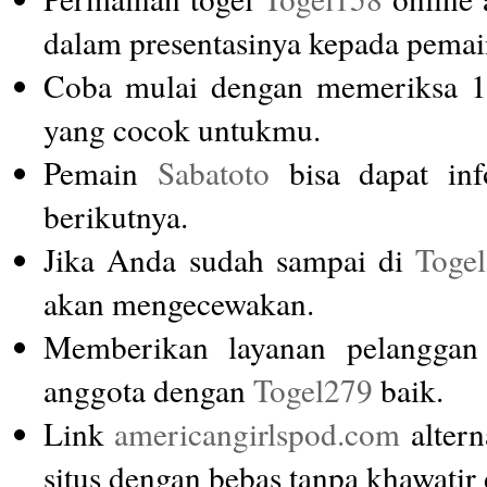
dalam presentasinya kepada pemai
Coba mulai dengan memeriksa 1
yang cocok untukmu.
Pemain
Sabatoto
bisa dapat inf
berikutnya.
Jika Anda sudah sampai di
Toge
akan mengecewakan.
Memberikan layanan pelanggan
anggota dengan
Togel279
baik.
Link
americangirlspod.com
alter
situs dengan bebas tanpa khawatir 