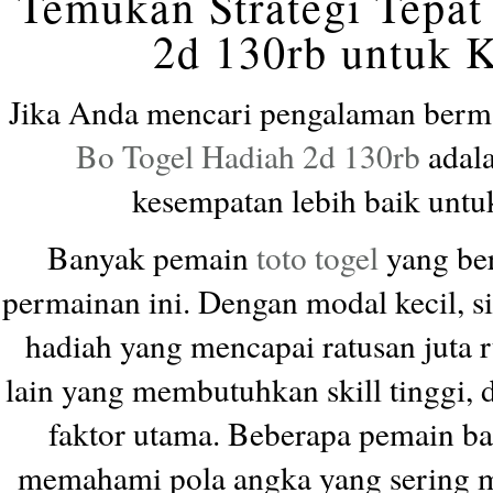
Temukan Strategi Tepat
2d 130rb untuk
Jika Anda mencari pengalaman berma
Bo Togel Hadiah 2d 130rb
adala
kesempatan lebih baik unt
Banyak pemain
toto togel
yang ber
permainan ini. Dengan modal kecil,
hadiah yang mencapai ratusan juta r
lain yang membutuhkan skill tinggi, 
faktor utama. Beberapa pemain ba
memahami pola angka yang sering mu