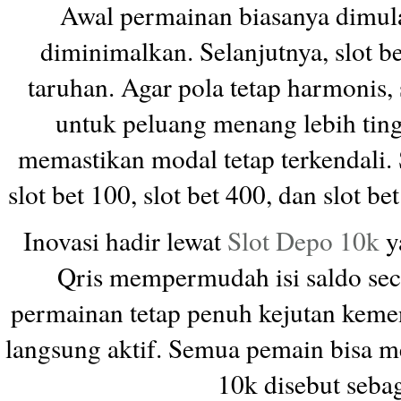
Awal permainan biasanya dimulai
diminimalkan. Selanjutnya, slot 
taruhan. Agar pola tetap harmonis,
untuk peluang menang lebih ting
memastikan modal tetap terkendali. S
slot bet 100, slot bet 400, dan slot b
Inovasi hadir lewat
Slot Depo 10k
y
Qris mempermudah isi saldo seca
permainan tetap penuh kejutan kemen
langsung aktif. Semua pemain bisa m
10k disebut sebag