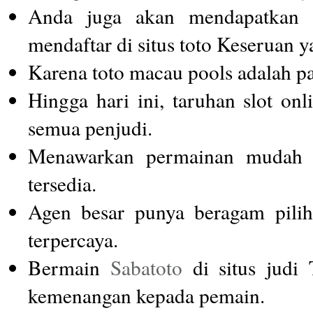
Anda juga akan mendapatka
mendaftar di situs toto Keseruan 
Karena toto macau pools adalah pa
Hingga hari ini, taruhan slot onl
semua penjudi.
Menawarkan permainan mudah d
tersedia.
Agen besar punya beragam pil
terpercaya.
Bermain
Sabatoto
di situs judi
kemenangan kepada pemain.