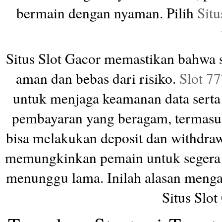
bermain dengan nyaman. Pilih
Situ
Situs Slot Gacor memastikan bahwa 
aman dan bebas dari risiko.
Slot 7
untuk menjaga keamanan data serta 
pembayaran yang beragam, termasuk 
bisa melakukan deposit dan withdraw
memungkinkan pemain untuk segera
menunggu lama. Inilah alasan menga
Situs Slot