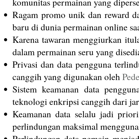
komunitas permainan yang diper
Ragam promo unik dan reward d
baru di dunia permainan online saa
Karena tawaran menggiurkan itul
dalam permainan seru yang dised
Privasi dan data pengguna terlin
canggih yang digunakan oleh
Pede
Sistem keamanan data pengguna
teknologi enkripsi canggih dari j
Keamanan data selalu jadi prio
perlindungan maksimal menggunak
Perlindungan data pemain menjad