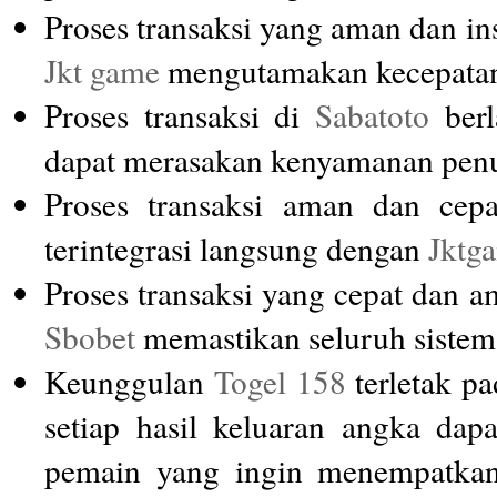
Proses transaksi yang aman dan i
Jkt game
mengutamakan kecepatan 
Proses transaksi di
Sabatoto
berl
dapat merasakan kenyamanan penuh 
Proses transaksi aman dan cep
terintegrasi langsung dengan
Jktg
Proses transaksi yang cepat dan
Sbobet
memastikan seluruh sistem 
Keunggulan
Togel 158
terletak pa
setiap hasil keluaran angka dap
pemain yang ingin menempatkan 