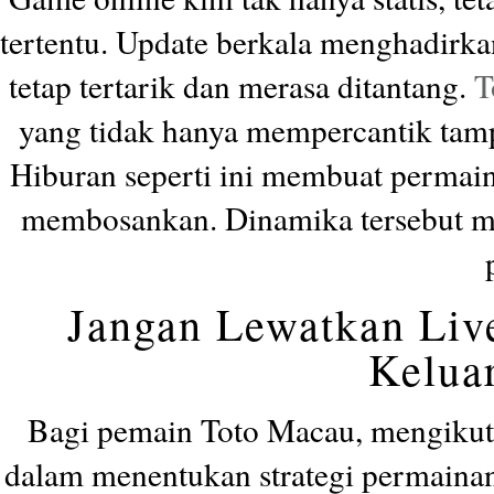
tertentu. Update berkala menghadirk
tetap tertarik dan merasa ditantang.
T
yang tidak hanya mempercantik tamp
Hiburan seperti ini membuat permain
membosankan. Dinamika tersebut m
Jangan Lewatkan Liv
Kelua
Bagi pemain Toto Macau, mengikut
dalam menentukan strategi permaina