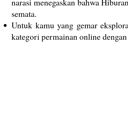
narasi menegaskan bahwa Hiburan 
semata.
Untuk kamu yang gemar eksplor
kategori permainan online dengan