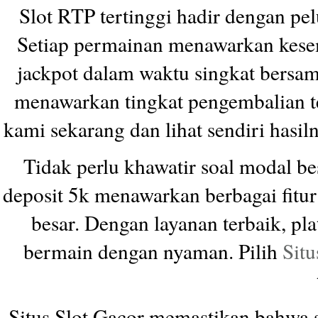
Slot RTP tertinggi hadir dengan pel
Setiap permainan menawarkan kese
jackpot dalam waktu singkat bersa
menawarkan tingkat pengembalian te
kami sekarang dan lihat sendiri hasi
Tidak perlu khawatir soal modal be
deposit 5k menawarkan berbagai fitur
besar. Dengan layanan terbaik, pla
bermain dengan nyaman. Pilih
Situ
Situs Slot Gacor memastikan bahwa 