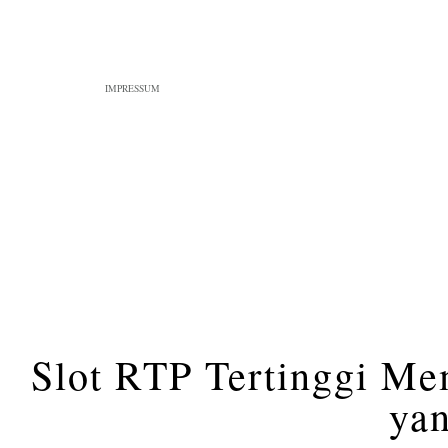
IMPRESSUM
Slot RTP Tertinggi 
ya