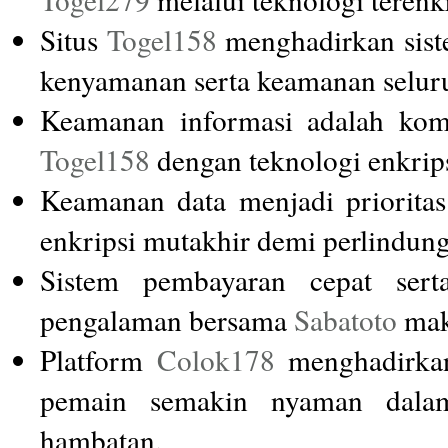
Situs
Togel158
menghadirkan sist
kenyamanan serta keamanan selur
Keamanan informasi adalah kom
Togel158
dengan teknologi enkripsi
Keamanan data menjadi priorita
enkripsi mutakhir demi perlindung
Sistem pembayaran cepat sert
pengalaman bersama
Sabatoto
mak
Platform
Colok178
menghadirkan
pemain semakin nyaman dala
hambatan.