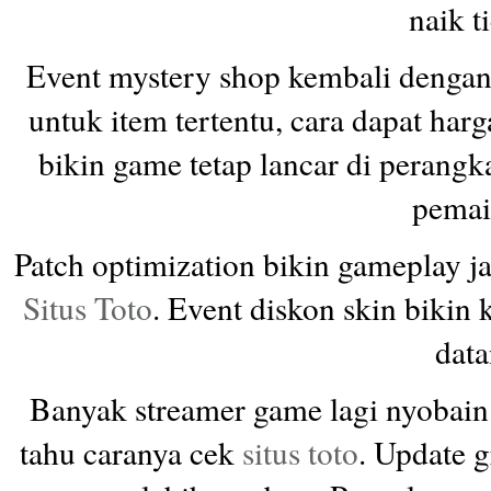
naik ti
Event mystery shop kembali dengan
untuk item tertentu, cara dapat har
bikin game tetap lancar di perangka
pemai
Patch optimization bikin gameplay ja
Situs Toto
. Event diskon skin bikin
data
Banyak streamer game lagi nyobain 
tahu caranya cek
situs toto
. Update 