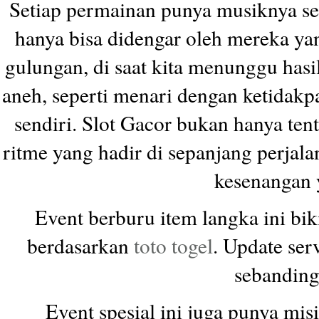
Setiap permainan punya musiknya se
hanya bisa didengar oleh mereka yan
gulungan, di saat kita menunggu hasi
aneh, seperti menari dengan ketidakpa
sendiri. Slot Gacor bukan hanya tent
ritme yang hadir di sepanjang perjal
kesenangan y
Event berburu item langka ini bik
berdasarkan
toto togel
. Update ser
sebanding
Event spesial ini juga punya mis