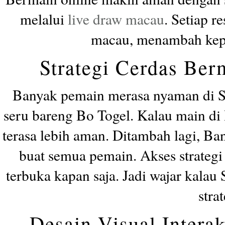
melalui
live draw macau
. Setiap r
macau, menambah kep
Strategi Cerdas Ber
Banyak pemain merasa nyaman di Sit
seru bareng Bo Togel. Kalau main d
terasa lebih aman. Ditambah lagi, Ban
buat semua pemain. Akses strategi
terbuka kapan saja. Jadi wajar kalau 
stra
Desain Visual Intera