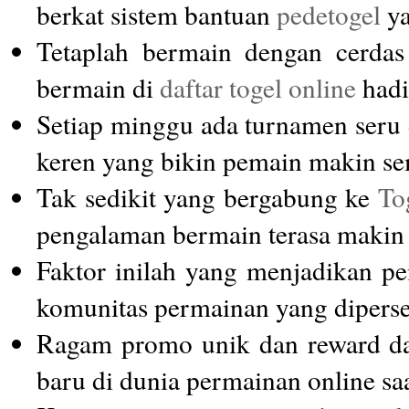
berkat sistem bantuan
pedetogel
ya
Tetaplah bermain dengan cerdas
bermain di
daftar togel online
hadi
Setiap minggu ada turnamen seru
keren yang bikin pemain makin se
Tak sedikit yang bergabung ke
To
pengalaman bermain terasa makin 
Faktor inilah yang menjadikan p
komunitas permainan yang diper
Ragam promo unik dan reward d
baru di dunia permainan online saa